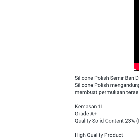
Silicone Polish Semir Ban 
Silicone Polish mengandung
membuat permukaan tersebu
Kemasan 1L 
Grade A+ 
Quality Solid Content 23% 
High Quality Product