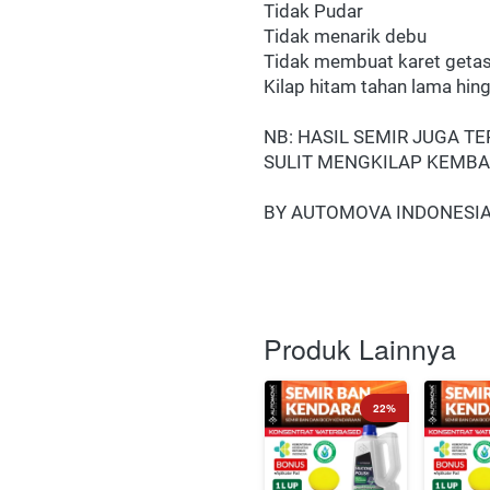
Tidak Pudar
Tidak menarik debu
Tidak membuat karet geta
Kilap hitam tahan lama hing
NB: HASIL SEMIR JUGA T
SULIT MENGKILAP KEMBAL
BY AUTOMOVA INDONESI
Produk Lainnya
22%