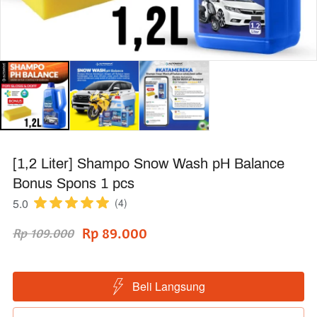
[1,2 Liter] Shampo Snow Wash pH Balance
Bonus Spons 1 pcs
5.0
(4)
Rp 89.000
Rp 109.000
Beli Langsung
`