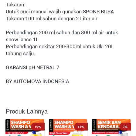
Takaran:
Untuk cuci manual wajib gunakan SPONS BUSA 
Takaran 100 ml sabun dengan 2 Liter air
Perbandingan 200 ml sabun dan 800 ml air untuk 
snow lance 1L
Perbandingan sekitar 200-300ml untuk Uk. 20L 
tabung salju.
GARANSI pH NETRAL 7
BY AUTOMOVA INDONESIA
Produk Lainnya
10%
51%
7%