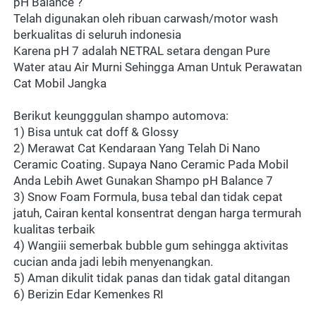
pH Balance ?
Telah digunakan oleh ribuan carwash/motor wash 
berkualitas di seluruh indonesia
Karena pH 7 adalah NETRAL setara dengan Pure 
Water atau Air Murni Sehingga Aman Untuk Perawatan 
Cat Mobil Jangka
Berikut keungggulan shampo automova:
1) Bisa untuk cat doff & Glossy
2) Merawat Cat Kendaraan Yang Telah Di Nano 
Ceramic Coating. Supaya Nano Ceramic Pada Mobil 
Anda Lebih Awet Gunakan Shampo pH Balance 7
3) Snow Foam Formula, busa tebal dan tidak cepat 
jatuh, Cairan kental konsentrat dengan harga termurah 
kualitas terbaik
4) Wangiii semerbak bubble gum sehingga aktivitas 
cucian anda jadi lebih menyenangkan.
5) Aman dikulit tidak panas dan tidak gatal ditangan
6) Berizin Edar Kemenkes RI