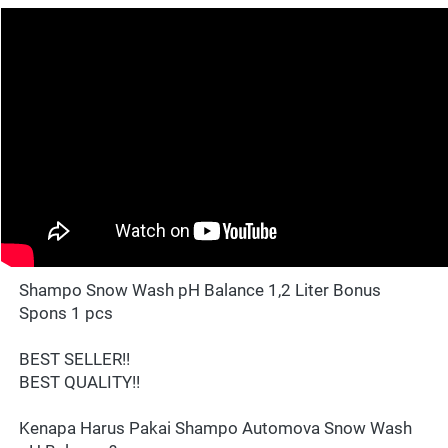
Shampo Snow Wash pH Balance 1,2 Liter 
Bonus 
Spons
 1 pcs
BEST SELLER!!
BEST QUALITY!!
Kenapa Harus Pakai Shampo Automova Snow Wash 