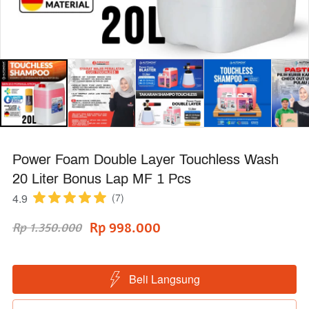
Power Foam Double Layer Touchless Wash
20 Liter Bonus Lap MF 1 Pcs
4.9
(7)
Rp 998.000
Rp 1.350.000
Beli Langsung
`