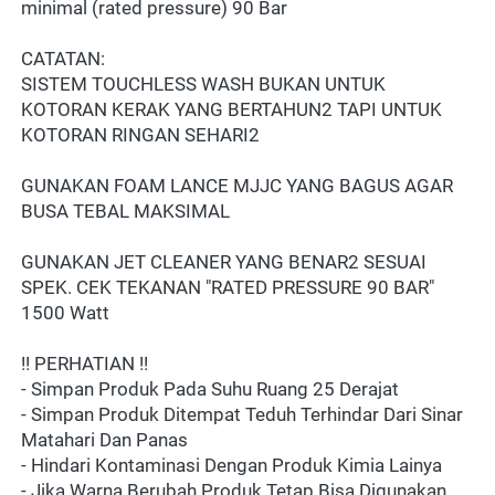
minimal (rated pressure) 90 Bar
CATATAN:
SISTEM TOUCHLESS WASH BUKAN UNTUK 
KOTORAN KERAK YANG BERTAHUN2 TAPI UNTUK 
KOTORAN RINGAN SEHARI2
GUNAKAN FOAM LANCE MJJC YANG BAGUS AGAR 
BUSA TEBAL MAKSIMAL
GUNAKAN JET CLEANER YANG BENAR2 SESUAI 
SPEK. CEK TEKANAN "RATED PRESSURE 90 BAR" 
1500 Watt
!! PERHATIAN !!
- Simpan Produk Pada Suhu Ruang 25 Derajat
- Simpan Produk Ditempat Teduh Terhindar Dari Sinar 
Matahari Dan Panas
- Hindari Kontaminasi Dengan Produk Kimia Lainya
- Jika Warna Berubah Produk Tetap Bisa Digunakan 