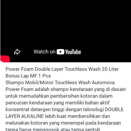
Power Foam Double Layer Touchless Wash 20 Liter 
Bonus Lap MF 1 Pcs
Shampo Mobil/Motor Touchless Wash Automova 
Power Foam adalah shampo kendaraan yang di desain 
untuk memudahkan pembersihan kotoran dalam 
pencucian kendaraan yang memiliki bahan aktif 
konsentrat detergen tinggi dengan teknologi DOUBLE 
LAYER ALKALINE lebih kuat membersihkan dan 
melunakan kotoran yang menempel pada kendaraan 
tanpa harus menggosok atau tanpa sentuh 