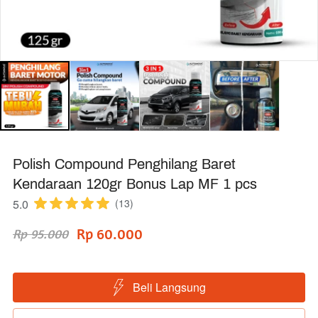
Polish Compound Penghilang Baret
Kendaraan 120gr Bonus Lap MF 1 pcs
5.0
(13)
Rp 60.000
Rp 95.000
Beli Langsung
`