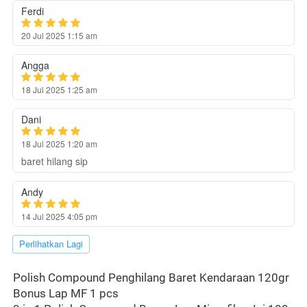
Ferdi
20 Jul 2025 1:15 am
Angga
18 Jul 2025 1:25 am
Dani
18 Jul 2025 1:20 am
baret hilang sip
Andy
14 Jul 2025 4:05 pm
`
Perlihatkan Lagi
Polish Compound Penghilang Baret Kendaraan 120gr 
Bonus Lap MF 1 pcs