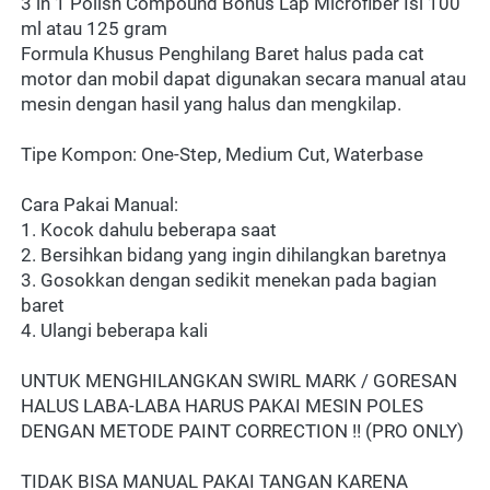
3 in 1 Polish Compound Bonus Lap Microfiber Isi 100 
ml atau 125 gram
Formula Khusus Penghilang Baret halus pada cat 
motor dan mobil dapat digunakan secara manual atau 
mesin dengan hasil yang halus dan mengkilap.
Tipe Kompon: One-Step, Medium Cut, Waterbase
Cara Pakai Manual:
1. Kocok dahulu beberapa saat
2. Bersihkan bidang yang ingin dihilangkan baretnya
3. Gosokkan dengan sedikit menekan pada bagian 
baret
4. Ulangi beberapa kali
UNTUK MENGHILANGKAN SWIRL MARK / GORESAN 
HALUS LABA-LABA HARUS PAKAI MESIN POLES 
DENGAN METODE PAINT CORRECTION !! (PRO ONLY)
TIDAK BISA MANUAL PAKAI TANGAN KARENA 