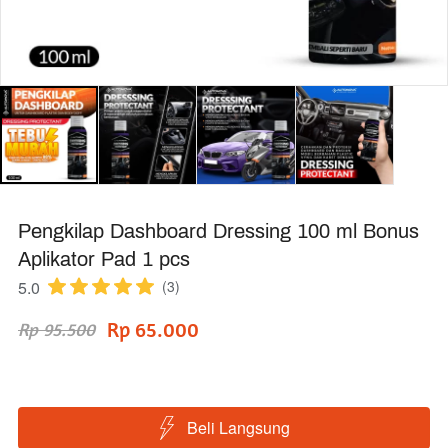
Pengkilap Dashboard Dressing 100 ml Bonus
Aplikator Pad 1 pcs
5.0
(3)
Rp 65.000
Rp 95.500
Beli Langsung
`