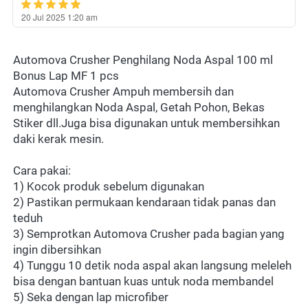
20 Jul 2025 1:20 am
Automova Crusher Penghilang Noda Aspal 100 ml 
Bonus Lap MF 1 pcs
Automova Crusher Ampuh membersih dan 
menghilangkan Noda Aspal, Getah Pohon, Bekas 
Stiker dll.Juga bisa digunakan untuk membersihkan 
daki kerak mesin.
Cara pakai:
1) Kocok produk sebelum digunakan
2) Pastikan permukaan kendaraan tidak panas dan 
teduh
3) Semprotkan Automova Crusher pada bagian yang 
ingin dibersihkan
4) Tunggu 10 detik noda aspal akan langsung meleleh 
bisa dengan bantuan kuas untuk noda membandel
5) Seka dengan lap microfiber