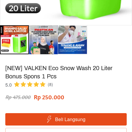
[NEW] VALKEN Eco Snow Wash 20 Liter
Bonus Spons 1 Pcs
5.0
(8)
Rp 250.000
Rp 475.000
Beli Langsung
`