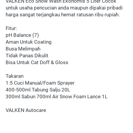
VALKEN Eco Snow Wash Ekonomis 5 Liter Cocok 
untuk usaha pencucian anda maupun dipakai pribadi 
harga sangat terjangkau hemat ratusan ribu rupiah.
Fitur:
pH Balance (7)
Aman Untuk Coating
Busa Melimpah
Tidak Panas Dikulit
Bisa Untuk Cat Doff & Gloss
Takaran
1:5 Cuci Manual/Foam Sprayer
400-500ml Tabung Salju 20L
300ml Sabun 700ml Air Snow Foam Lance 1L
VALKEN Autocare 