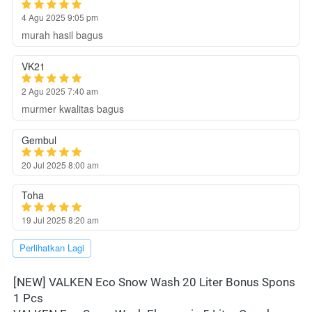
4 Agu 2025 9:05 pm
murah hasil bagus
VK21
2 Agu 2025 7:40 am
murmer kwalitas bagus
Gembul
20 Jul 2025 8:00 am
Toha
19 Jul 2025 8:20 am
`
Perlihatkan Lagi
[NEW] VALKEN Eco Snow Wash 20 Liter Bonus Spons 
1 Pcs