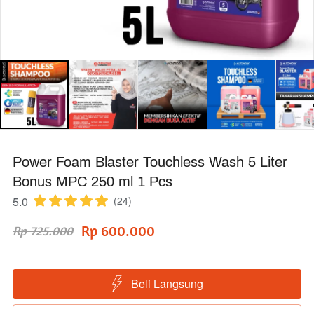
Power Foam Blaster Touchless Wash 5 Liter
Bonus MPC 250 ml 1 Pcs
5.0
(24)
Rp 600.000
Rp 725.000
Beli Langsung
`