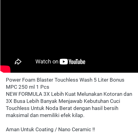
Power Foam Blaster Touchless Wash 5 Liter Bonus 
MPC 250 ml 1 Pcs
NEW FORMULA 3X Lebih Kuat Melunakan Kotoran dan 
3X Busa Lebih Banyak Menjawab Kebutuhan Cuci 
Touchless Untuk Noda Berat dengan hasil bersih 
maksimal dan memiliki efek kilap.
Aman Untuk Coating / Nano Ceramic !!