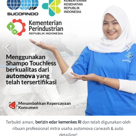
Terbukti aman, 
berizin edar kemenkes RI
 dan telah digunakan oleh 
ribuan professional mitra usaha automova carwash & auto 
detailing!