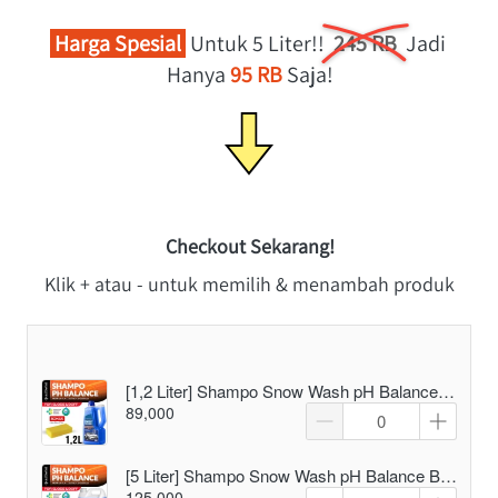
Harga Spesial
 Untuk 5 Liter!!  
245 RB
  Jadi 
Hanya 
95 RB
 Saja!
Checkout Sekarang!
Klik + atau - untuk memilih & menambah produk
[1,2 Liter] Shampo Snow Wash pH Balance Bonus Spons 1 pcs
89,000
[5 Liter] Shampo Snow Wash pH Balance Bonus Spons 1 Pcs
125,000