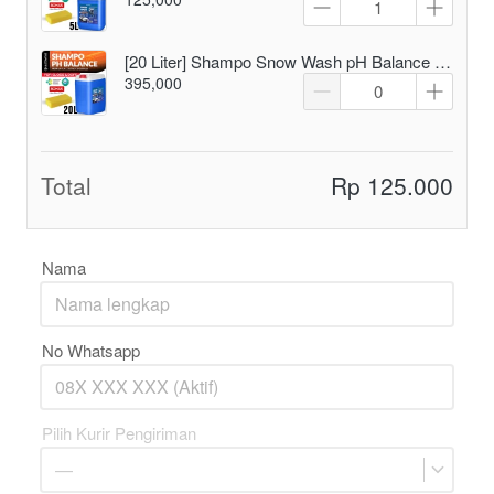
[20 Liter] Shampo Snow Wash pH Balance Bonus Spons 1 Pcs
395,000
Total
Rp 125.000
Nama
No Whatsapp
Pilih Kurir Pengiriman
—