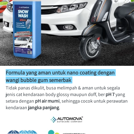
Formula yang aman untuk nano coating dengan 
wangi bubble gum semerbak
Tidak panas dikulit, busa melimpah & aman untuk segala 
jenis cat kendaraan body glossy maupun doff, ber 
pH 7
 yang 
setara dengan 
pH air murni
, sehingga cocok untuk perawatan 
kendaraan
 jangka panjang
.