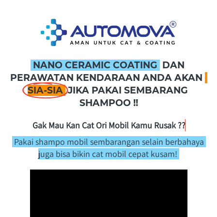
 NANO CERAMIC COATING 
 DAN 
PERAWATAN
 KENDARAAN ANDA AKAN 
SIA-SIA
 JIKA PAKAI SEMBARANG 
SHAMPOO !!
G
a
 Pakai shampo mobil sembarangan selain berbahaya 
juga bisa bikin cat mobil cepat kusam! 