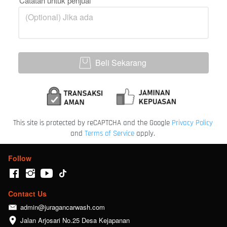
Catatan untuk penjual
Beli Sekarang
`
This site is protected by reCAPTCHA and the Google
Privacy Policy
and
Terms of Service
apply.
Follow
Contact Us
admin@juragancarwash.com
Jalan Arjosari No.25 Desa Kejapanan 