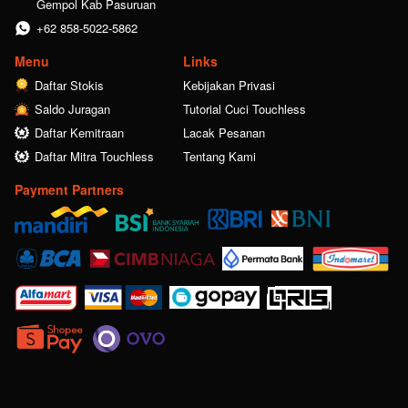
Gempol Kab Pasuruan
+62 858-5022-5862
Menu
Links
Daftar Stokis
Kebijakan Privasi
Saldo Juragan
Tutorial Cuci Touchless
Daftar Kemitraan
Lacak Pesanan
Daftar Mitra Touchless
Tentang Kami
Payment Partners