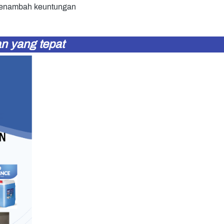
 menambah keuntungan
n yang tepat