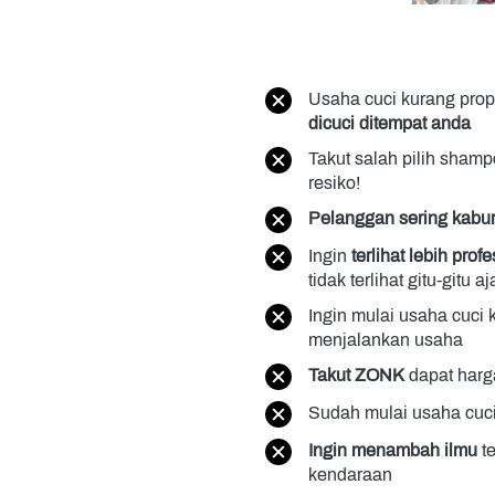
Usaha cuci kurang prop
dicuci ditempat anda
Takut salah pilih shamp
resiko!
Pelanggan sering kabur
Ingin 
terlihat lebih pro
tidak terlihat gitu-gitu aj
Ingin mulai usaha cuci
menjalankan usaha 
Takut ZONK
 dapat har
Sudah mulai usaha cuci
Ingin menambah ilmu
 t
kendaraan