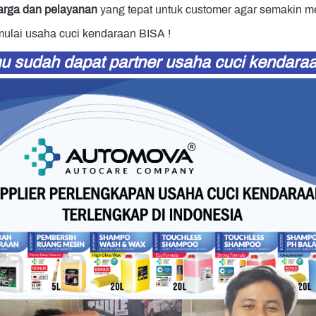
arga dan pelayanan
 yang tepat untuk customer agar semakin
mulai usaha cuci kendaraan BISA
!
 sudah dapat partner usaha cuci kendaraa