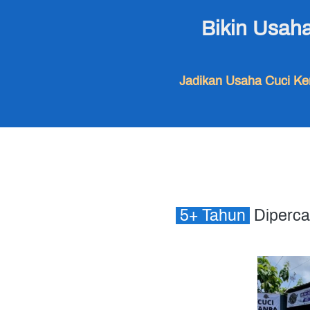
Bikin Usaha
Jadikan Usaha Cuci Ke
 5+ Tahun 
 Diperca