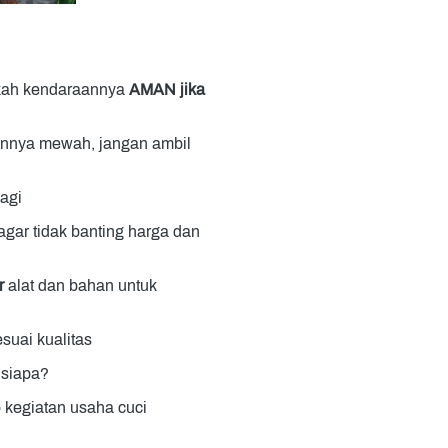
kah kendaraannya 
AMAN jika 
nnya mewah, jangan ambil 
agi 
gar tidak banting harga dan 
r
 alat dan bahan untuk 
sesuai kualitas
 siapa?
 kegiatan usaha cuci 