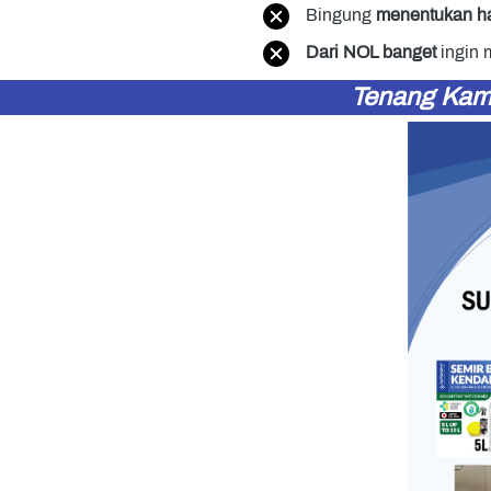
Bingung 
menentukan h
Dari NOL banget 
ingin 
Tenang Kamu