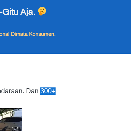
Gitu Aja. 
sional Dimata Konsumen.
daraan. Dan 
300+