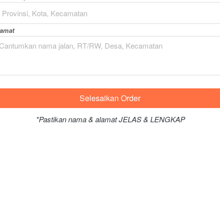
Provinsi, Kota, Kecamatan
lamat
Selesaikan Order
`
*Pastikan nama & alamat JELAS & LENGKAP