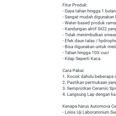
Fitur Produk:
- Daya tahan hingga 1 bulan
- Sangat mudah digunakan 
- Water-based produk rama
- Kandungan aktif SiO2 yan
- Tidak menimbulkan smear
- Efek daun talas / hydroph
- Bisa digunakan untuk mel
- Tahan hingga 10X cuci
- Kilap Seperti Kaca
Cara Pakai:
1. Kocok dahulu beberapa 
2. Pastikan permukaan yang
3. Semprotkan Ceramic Spr
4. Langsung Lap dengan kai
Kenapa harus Automova Ce
- Lolos Uji Laboratorium S