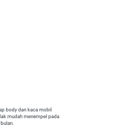
p body dan kaca mobil 
tidak mudah menempel pada 
 bulan.