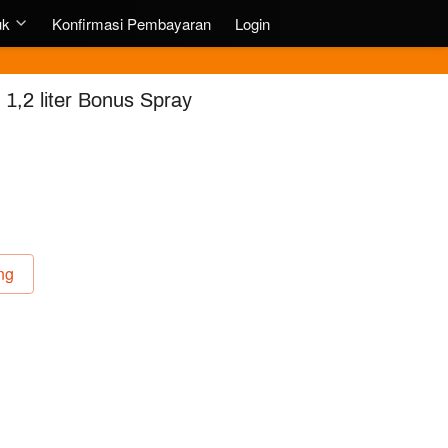
uk
Konfirmasi Pembayaran
Login
y 1,2 liter Bonus Spray
ng