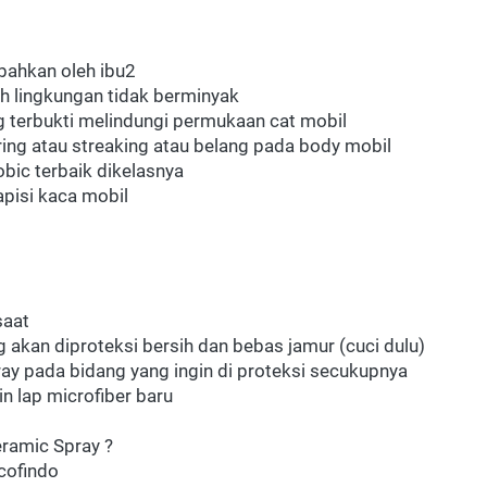
bahkan oleh ibu2
h lingkungan tidak berminyak
g terbukti melindungi permukaan cat mobil
ing atau streaking atau belang pada body mobil
obic terbaik dikelasnya
apisi kaca mobil
saat
 akan diproteksi bersih dan bebas jamur (cuci dulu)
ay pada bidang yang ingin di proteksi secukupnya
n lap microfiber baru
ramic Spray ?
ucofindo