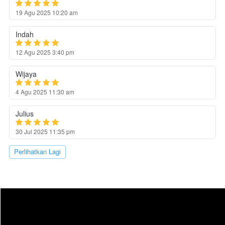
19 Agu 2025 10:20 am
Indah
12 Agu 2025 3:40 pm
Wijaya
4 Agu 2025 11:30 am
Julius
30 Jul 2025 11:35 pm
`
Perlihatkan Lagi