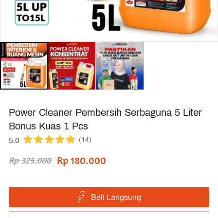
Power Cleaner Pembersih Serbaguna 5 Liter
Bonus Kuas 1 Pcs
5.0
(14)
Rp 180.000
Rp 325.000
Beli Langsung
`