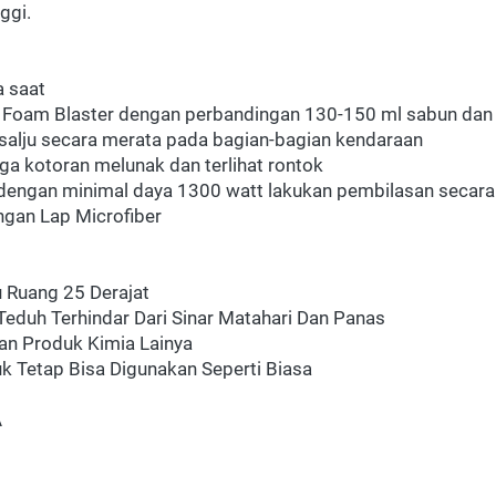
ggi.
 saat
Foam Blaster dengan perbandingan 130-150 ml sabun dan 
salju secara merata pada bagian-bagian kendaraan
ga kotoran melunak dan terlihat rontok
r dengan minimal daya 1300 watt lakukan pembilasan secara 
ngan Lap Microfiber
 Ruang 25 Derajat
eduh Terhindar Dari Sinar Matahari Dan Panas
an Produk Kimia Lainya
k Tetap Bisa Digunakan Seperti Biasa
A