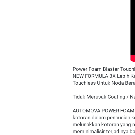
Power Foam Blaster Touchl
NEW FORMULA 3X Lebih Kua
Touchless Untuk Noda Berat
Tidak Merusak Coating / Na
AUTOMOVA POWER FOAM BLA
kotoran dalam pencucian 
melunakkan kotoran yang m
meminimalisir terjadinya 