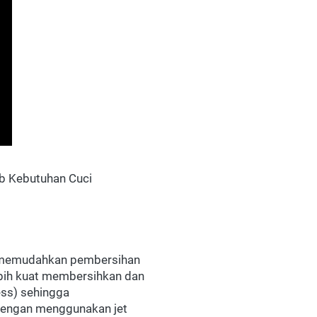
 Kebutuhan Cuci 
memudahkan pembersihan 
ih kuat membersihkan dan 
s) sehingga 
Dengan menggunakan jet 