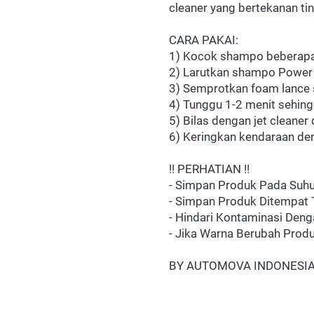
cleaner yang bertekanan tin
CARA PAKAI:
1) Kocok shampo beberapa
2) Larutkan shampo Power 
3) Semprotkan foam lance 
4) Tunggu 1-2 menit sehing
5) Bilas dengan jet cleane
6) Keringkan kendaraan de
!! PERHATIAN !!
- Simpan Produk Pada Suhu
- Simpan Produk Ditempat T
- Hindari Kontaminasi Deng
- Jika Warna Berubah Produ
BY AUTOMOVA INDONESI