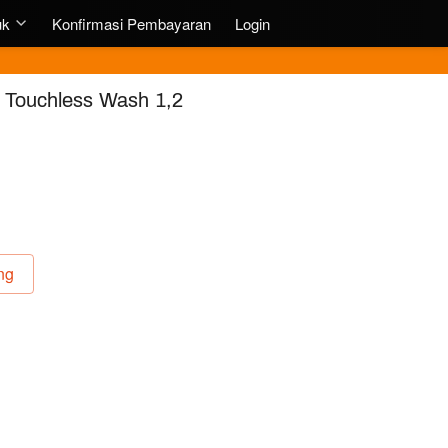
uk
Konfirmasi Pembayaran
Login
r Touchless Wash 1,2
ng