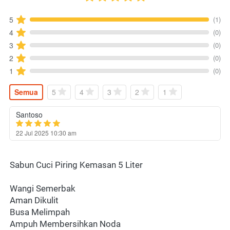
(1)
5
(0)
4
(0)
3
(0)
2
(0)
1
Semua
5
4
3
2
1
Santoso
22 Jul 2025 10:30 am
Sabun Cuci Piring Kemasan 5 Liter
Wangi Semerbak
Aman Dikulit 
Busa Melimpah
Ampuh Membersihkan Noda